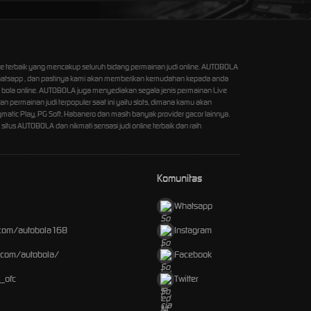
nline terbaik yang mencakup seluruh bidang permainan judi online. AUTOBOLA
 , whatsapp , dan pastinya kami akan memberikan kemudahan kepada anda
udi bola online. AUTOBOLA juga menyediakan segala jenis permainan Live
permainan judi terpopuler saat ini yaitu slots, dimana kamu akan
tic Play, PG Soft, Habanero dan masih banyak provider gacor lainnya.
tus AUTOBOLA dan nikmati sensasi judi online terbaik dan raih
Komunitas
Whatsapp
.com/autobola168
Instagram
.com/autobola/
Facebook
_ofc
Twitter