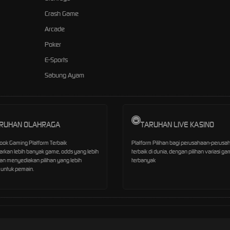
Crash Game
Arcade
Poker
E-Sports
Sabung Ayam
RUHAN OLAHRAGA
TARUHAN LIVE KASINO
ook Gaming Platform Terbaik
Platform Pilihan bagi perusahaan-perusa
kan lebih banyak game, odds yang lebih
terbaik di dunia, dengan pilihan variasi g
 dan menyediakan pilihan yang lebih
terbanyak
untuk pemain.