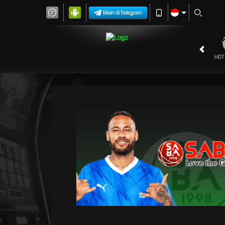
Main di Telegram
HOT