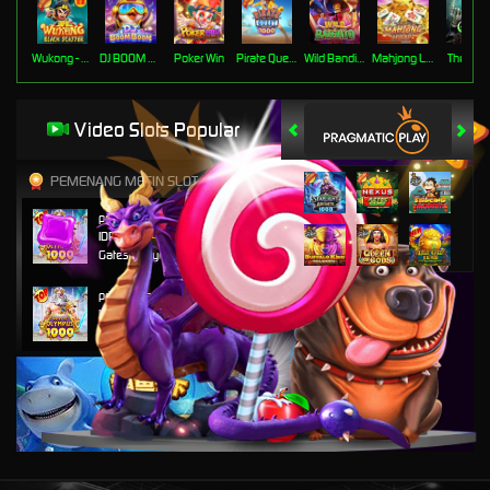
Wukong - Black Scatter
DJ BOOM BOOM
Poker Win
Pirate Quest 1000
Wild Bandito
Mahjong Legend
The Cryp
Video Slots Popular
PEMENANG MESIN SLOT
prian****a
IDR
8,618,400.00
Gates of Olympus 1000
prian****a
IDR
4,961,600.00
Gates of Olympus 1000
prian****a
IDR
4,640,800.00
Gates of Olympus 1000
an****9
IDR
3,848,650.00
Gates of Olympus™