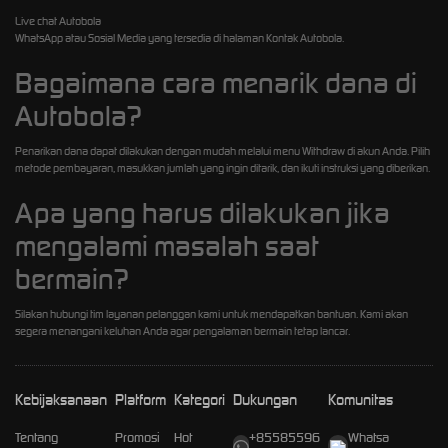
Live chat Autobola
WhatsApp atau Sosial Media yang tersedia di halaman Kontak Autobola.
Bagaimana cara menarik dana di
Autobola?
Penarikan dana dapat dilakukan dengan mudah melalui menu Withdraw di akun Anda. Pilih
metode pembayaran, masukkan jumlah yang ingin ditarik, dan ikuti instruksi yang diberikan.
Apa yang harus dilakukan jika
mengalami masalah saat
bermain?
Silakan hubungi tim layanan pelanggan kami untuk mendapatkan bantuan. Kami akan
segera menangani keluhan Anda agar pengalaman bermain tetap lancar.
Kebijaksanaan
Platform
Kategori
Dukungan
Komunitas
Tentang
Promosi
Hot
+85585596
Whatsa