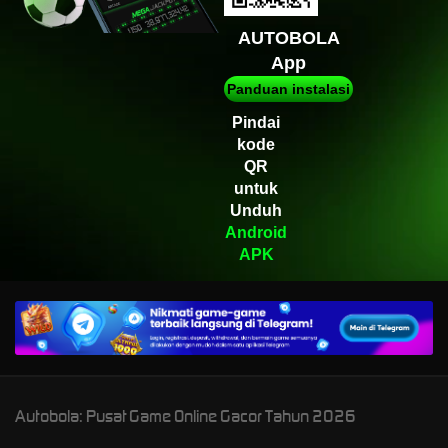
AUTOBOLA
App
Panduan instalasi
Pindai
kode
QR
untuk
Unduh
Android
APK
Autobola: Pusat Game Online Gacor Tahun 2026