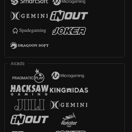
Arcade