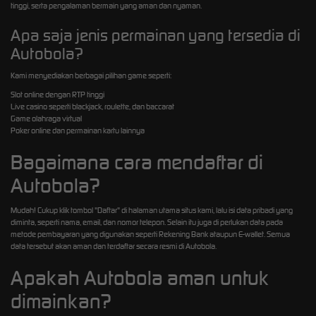
tinggi, serta pengalaman bermain yang aman dan nyaman.
Apa saja jenis permainan yang tersedia di
Autobola?
Kami menyediakan berbagai pilihan game seperti:
Slot online dengan RTP tinggi
Live casino seperti blackjack, roulette, dan baccarat
Game olahraga virtual
Poker online dan permainan kartu lainnya
Bagaimana cara mendaftar di
Autobola?
Mudah! Cukup klik tombol "Daftar" di halaman utama situs kami, lalu isi data pribadi yang
diminta, seperti nama, email, dan nomor telepon. Selain itu juga di perlukan data pada
metode pembayaran yang digunakan seperti Rekening Bank ataupun E-wallet. Semua
data tersebut akan aman dan terdaftar secara resmi di Autobola.
Apakah Autobola aman untuk
dimainkan?