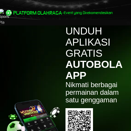
ea****6
PLATFORM OLAHRAGA-
Event yang Direkomendasikan
IDR
2,776,750.00
Gates of Gatot Kaca 1000
UNDUH
prian****a
IDR
2,503,000.00
APLIKASI
Gates of Olympus 1000
GRATIS
prian****a
IDR
2,473,000.00
AUTOBOLA
Gates of Olympus 1000
APP
b****1
IDR
2,370,000.00
Fortune of Olympus
Nikmati berbagai
permainan dalam
ekowa****i
satu genggaman
IDR
2,312,450.00
Wild Skullz
ch****y
IDR
2,302,400.00
Cyber Pup Megaways™