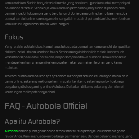
kamu mainkan. Sudah banyak sekali media yang bisa kamu gunakan untuk mempelajari
permainan tersebut. Sebaiknya kamu memilih permainan yang sudah di pahami cara
bermainnya. Untuk pemula yang baru terjun di dunia game online, kamu bisa mencoba
permainan slot online karena game ini sangatlah mudah di pahami dan bisa memberikan
kamu keuntungan besar dalam waktu singkat.
Fokus
Yang terakhir adalah fokus. Kamu harus fokus pada permainan kamu sendiri, dan pastikan
diri kamu selalu dalam keadaan fokus. Sebisa mungkin hindarilah melakukan sebuah
kesalahan seperti terlalu nafsu dan jangan sampai terbawa suasana. Kamu akan terus
mendapatkan kemenangan jika kamu paham akan permainan taruhan yang kamu
mainkan.
Jika kami sudah memberikan tips-tips dalam mendapat sebuah keuntungan dalam situs
game online, sekarang waktunya kami meyakinkan kamu sekali lagi untuk tidak ragu
bergabung di situs gaming online Autobola. Daftarkan dirikamu sekarang dan nikmati
keuntungan melimpah hanya disini.
FAQ - Autobola Official
Apa itu Autobola?
Autobola
adalah pusat game online terbaik dan situs terpercaya untuk bermain game
favorit Anda. Kami menyediakan berbagai permainan seru dengan peluang menang yang