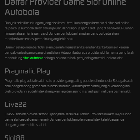
Daftar Provider Game Slot Online
Autobola
Banyak sekali keuntungan yang bisa kamu temukan dengan bermain di situs slot online
terpercaya autobola salah satunya yaitu lengkapnya game slot yang di sediakan. Puluhan
hingga ratusan jenis game slot dengan bentuk dan tampilan yang berbeda akan
memberikan sensasi permainan yang lebih seru.
Dijamin setiap member tidak akan pernah merasakan kejenuhan ketika bermain karena
banyak variasi game yang di sediakan. Adapun beberapa provider slot ternama yang telah
mendukung
situs Autobola
sebagai sarana terbaik penyedia game slot, antara lain :
Pragmatic Play
Pragmatic play adalah salah satu provider yang paling populer di Indonesia. Sebagai salah
satu pengembang game slot terbesar di dunia, kualitas permainan yang di kembangkan
oleh provider ini sudah tidak di ragukan lagi dan sering menjadi peminat para pemain slot.
Live22
Live22 adalah provider terbaru yang hadir di situs Autobola. Provider ini memiliki puluhan
game slot casual yang menarik dengan bentuk tampilan yang tidak kalah bagusnya
dengan game mobile saat ini.
Slot88