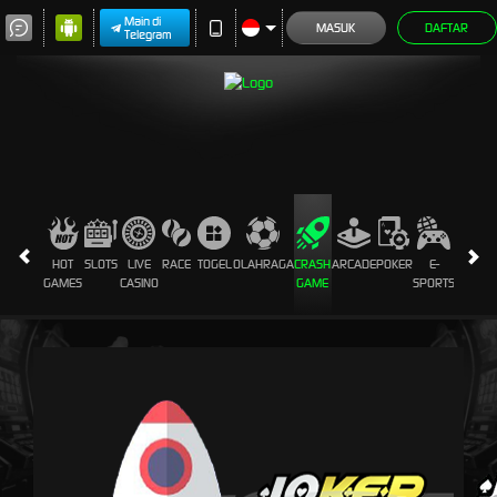
Main di
MASUK
DAFTAR
Telegram
HOT
SLOTS
LIVE
RACE
TOGEL
OLAHRAGA
CRASH
ARCADE
POKER
E-
SABUN
GAMES
CASINO
GAME
SPORTS
AYAM