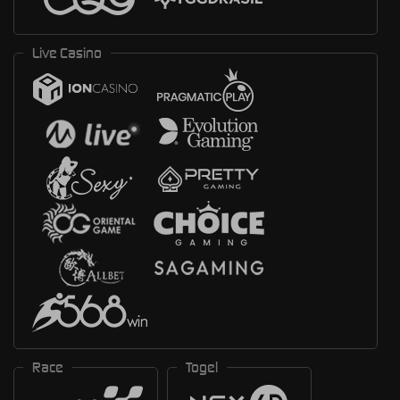
Live Casino
Race
Togel