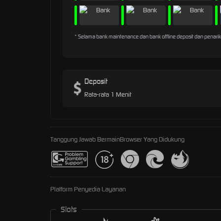
* Selama bank maintenance dan bank offline deposit dan penarik
Deposit
Rata-rata 1 Menit
Tanggung Jawab Bermain
Browser Yang Didukung
Platform Penyedia Layanan
Slots