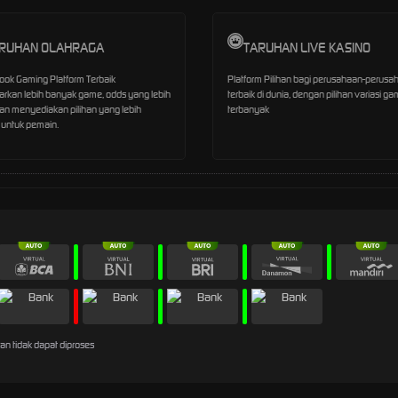
RUHAN OLAHRAGA
TARUHAN LIVE KASINO
ook Gaming Platform Terbaik
Platform Pilihan bagi perusahaan-perusa
kan lebih banyak game, odds yang lebih
terbaik di dunia, dengan pilihan variasi g
 dan menyediakan pilihan yang lebih
terbanyak
untuk pemain.
an tidak dapat diproses