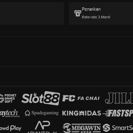
Penarikan
Rata-rata 3 Menit