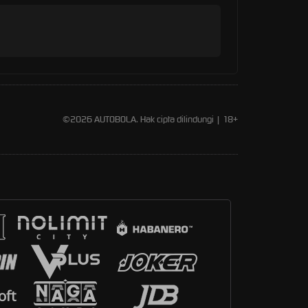
©2026 AUTOBOLA. Hak cipta dilindungi | 18+