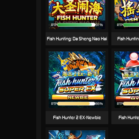
RTP
91%
RTP
Fish Hunting: Da Sheng Nao Hai
Fish Huntin
RTP
86%
RTP
Fish Hunter 2 EX-Newbie
Fish Hunte