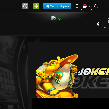
Main di Telegram
HOT