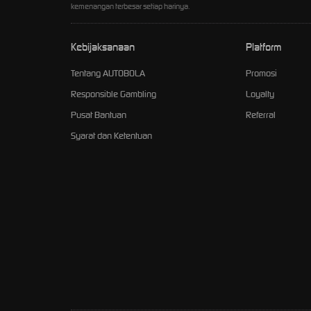
kemenangan terbesar setiap harinya.
Kebijaksanaan
Platform
Tentang AUTOBOLA
Promosi
Responsible Gambling
Loyalty
Pusat Bantuan
Referral
Syarat dan Ketentuan