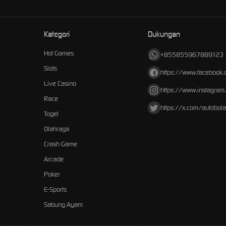
Kategori
Dukungan
Hot Games
+855855967889123
Slots
https://www.facebook
Live Casino
https://www.instagram
Race
https://x.com/autobola
Togel
Olahraga
Crash Game
Arcade
Poker
E-Sports
Sabung Ayam