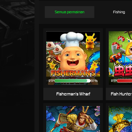
Semua permainan
Fishing
RTP
91%
RTP
Fisherman's Wharf
Fish Hunter