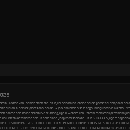
 2026
sia. Dimana kami adalah salah satu situs judi bola online, casino online, game slot dan poker o
ng oleh customer service profesional online 24 jam dan anda bisa menghubungi kami via livechat
isa nonton bola online secara live sekarang juga di website kami, sambil menikmati permainan j
saja untuk bisa memainkan semua permainan yang kami sediakan. Situs AUTOBOLA juga menyediakan 
. Telah bekerja sama dengan lebih dari 30 Provider game ternama salah satunya seperti Pragma
emudahkan kamu dalam mendapatkan kemenangan maxwin. Buruan daftarkan diri kamu sekarang di si