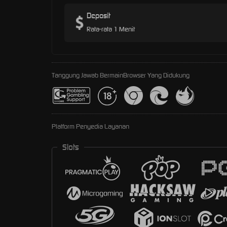
Deposit
Rata-rata 1 Menit
Tanggung Jawab Bermain
Browser Yang Didukung
Platform Penyedia Layanan
Slots